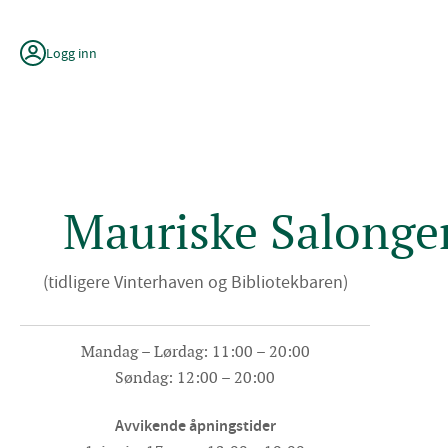
Hopp
til
innhold
Logg inn
Mauriske Salonge
(tidligere Vinterhaven og Bibliotekbaren)
Mandag – Lørdag: 11:00 – 20:00
Søndag: 12:00 – 20:00
Avvikende åpningstider