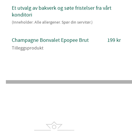
Et utvalg av bakverk og søte fristelser fra vårt
konditori
(Inneholder: Alle allergener. Spør din servitør.)
Champagne Bonvalet Epopee Brut
199 kr
Tilleggsprodukt