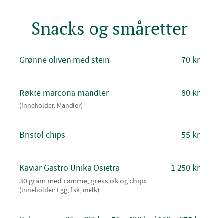
Snacks og småretter
Grønne oliven med stein
70 kr
Røkte marcona mandler
80 kr
(Inneholder: Mandler)
Bristol chips
55 kr
Kaviar Gastro Unika Osietra
1 250 kr
30 gram med rømme, gressløk og chips
(Inneholder: Egg, fisk, melk)