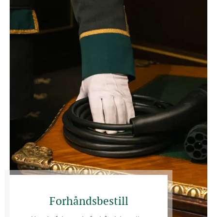
Forhåndsbestill