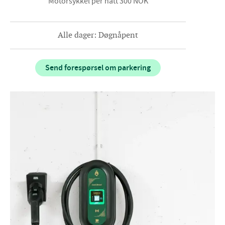
Motorsykkel per natt 300 NOK
Alle dager: Døgnåpent
Send forespørsel om parkering