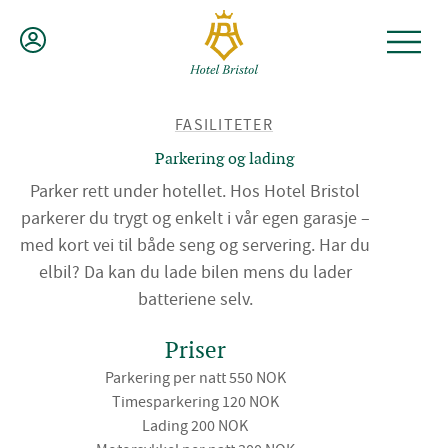
Hopp
til
innhold
TILBAKE
FASILITETER
TIL
Parkering og lading
Parker rett under hotellet. Hos Hotel Bristol
parkerer du trygt og enkelt i vår egen garasje –
med kort vei til både seng og servering. Har du
elbil? Da kan du lade bilen mens du lader
batteriene selv.
Priser
Parkering per natt 550 NOK
Timesparkering 120 NOK
Lading 200 NOK