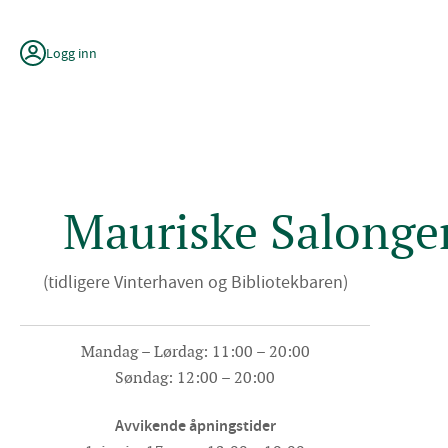
Hopp
til
innhold
Logg inn
Mauriske Salonge
(tidligere Vinterhaven og Bibliotekbaren)
Mandag – Lørdag: 11:00 – 20:00
Søndag: 12:00 – 20:00
Avvikende åpningstider