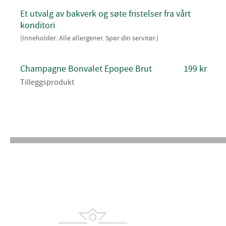
Et utvalg av bakverk og søte fristelser fra vårt
konditori
(Inneholder: Alle allergener. Spør din servitør.)
Champagne Bonvalet Epopee Brut
199 kr
Tilleggsprodukt