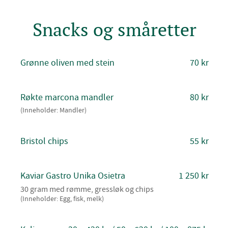
Snacks og småretter
Grønne oliven med stein
70 kr
Røkte marcona mandler
80 kr
(Inneholder: Mandler)
Bristol chips
55 kr
Kaviar Gastro Unika Osietra
1 250 kr
30 gram med rømme, gressløk og chips
(Inneholder: Egg, fisk, melk)