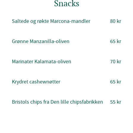
Snacks
Saltede og røkte Marcona-mandler
80 kr
Grønne Manzanilla-oliven
65 kr
Marinater Kalamata-oliven
70 kr
Krydret cashewnøtter
65 kr
Bristols chips fra Den lille chipsfabrikken
55 kr