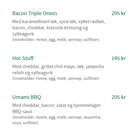
Bacon Triple Onion
205 kr
Med karamellisert løk, sprø løk, syltet rødløk,
bacon, cheddar, klassisk dressing og
sylteagurk
(Inneholder: Hvete, egg, melk, sennep, sulfitter)
Hot Stuff
195 kr
Med cheddar, grillet chili mayo, løk, jalapeño
relish og sylteagurk
(Inneholder: Hvete, egg, melk, sennep, sulfitter)
Umami BBQ
205 kr
Med cheddar, bacon, salat og hjemmelaget
BBQ-saus
(Inneholder: Hvete, egg, melk, sennep, sesamfrø,
soya, sulfitter)