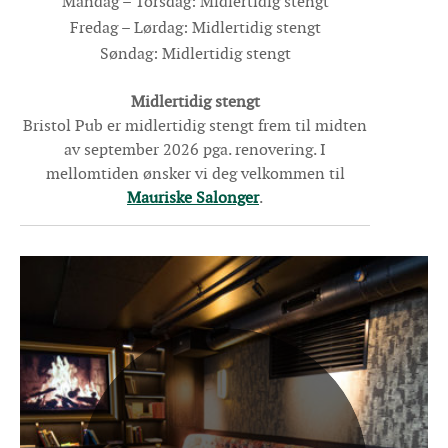
Mandag – Torsdag: Midlertidig stengt
Fredag – Lørdag: Midlertidig stengt
Søndag: Midlertidig stengt
Midlertidig stengt
Bristol Pub er midlertidig stengt frem til midten
av september 2026 pga. renovering. I
mellomtiden ønsker vi deg velkommen til
Mauriske Salonger
.