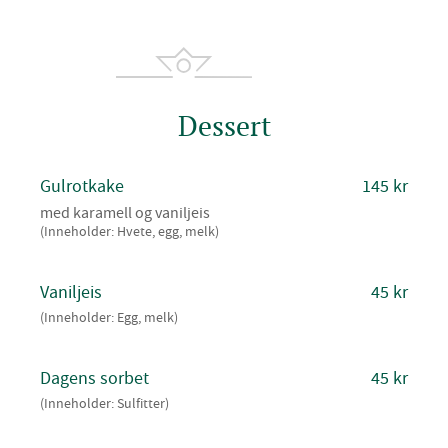
Dessert
Gulrotkake
145 kr
med karamell og vaniljeis
(Inneholder: Hvete, egg, melk)
Vaniljeis
45 kr
(Inneholder: Egg, melk)
Dagens sorbet
45 kr
(Inneholder: Sulfitter)