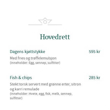
Hovedrett
Dagens kjøttstykke
595 kr
Med fries og trøffelemulsjon
(Inneholder: Egg, sennep, sulfitter)
Fish & chips
285 kr
Stekt torsk servert med grønne erter, sitron
og karri remulade
(Inneholder: Hvete, egg, fisk, melk, sennep,
sulfitter)