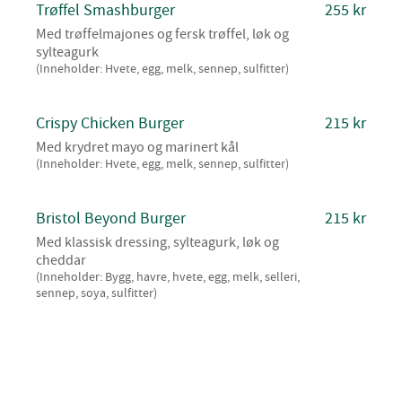
Trøffel Smashburger
255 kr
Med trøffelmajones og fersk trøffel, løk og
sylteagurk
(Inneholder: Hvete, egg, melk, sennep, sulfitter)
Crispy Chicken Burger
215 kr
Med krydret mayo og marinert kål
(Inneholder: Hvete, egg, melk, sennep, sulfitter)
Bristol Beyond Burger
215 kr
Med klassisk dressing, sylteagurk, løk og
cheddar
(Inneholder: Bygg, havre, hvete, egg, melk, selleri,
sennep, soya, sulfitter)