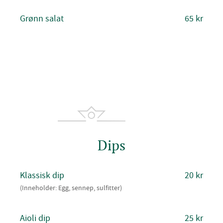
Grønn salat
65 kr
Dips
Klassisk dip
20 kr
(Inneholder: Egg, sennep, sulfitter)
Aioli dip
25 kr