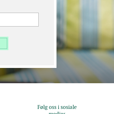
Følg oss i sosiale
medier