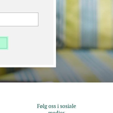
Følg oss i sosiale
medier