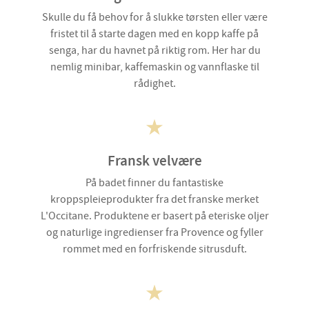
Skulle du få behov for å slukke tørsten eller være
fristet til å starte dagen med en kopp kaffe på
senga, har du havnet på riktig rom. Her har du
nemlig minibar, kaffemaskin og vannflaske til
rådighet.
Fransk velvære
På badet finner du fantastiske
kroppspleieprodukter fra det franske merket
L'Occitane. Produktene er basert på eteriske oljer
og naturlige ingredienser fra Provence og fyller
rommet med en forfriskende sitrusduft.