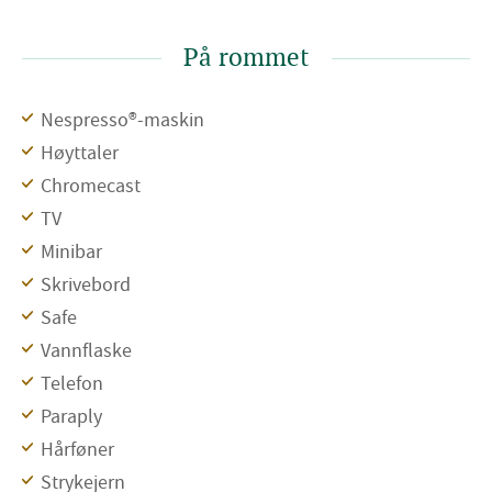
På rommet
Nespresso®-maskin
Høyttaler
Chromecast
TV
Minibar
Skrivebord
Safe
Vannflaske
Telefon
Paraply
Hårføner
Strykejern