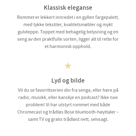
Klassisk eleganse
Rommet er lekkert innredet i en gyllen fargepalett,
med tykke tekstiler, kvalitetsmøbler og mykt
gulvteppe. Toppet med behagelig belysning og en
seng av den praktfulle sorten, ligger alt til rette for
et harmonisk opphold.
Lyd og bilde
Vil du se favorittserien din fra senga, eller høre på
radio, musikk, eller kanskje en podcast? Ikke noe
problem! Vi har utstyrt rommet med både
Chromecast og trådløs Bose bluetooth-høyttaler –
samt TV og gratis trådløst nett, selvsagt.