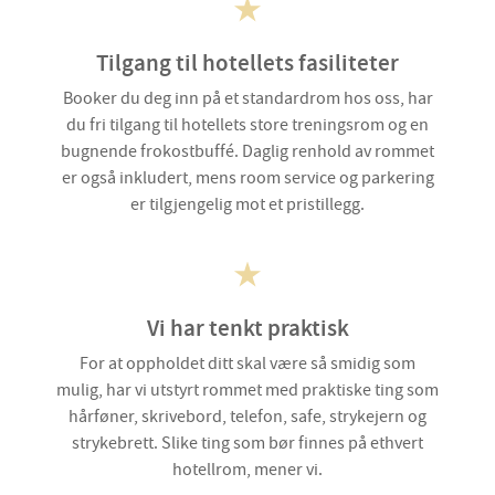
Tilgang til hotellets fasiliteter
Booker du deg inn på et standardrom hos oss, har
du fri tilgang til hotellets store treningsrom og en
bugnende frokostbuffé. Daglig renhold av rommet
er også inkludert, mens room service og parkering
er tilgjengelig mot et pristillegg.
Vi har tenkt praktisk
For at oppholdet ditt skal være så smidig som
mulig, har vi utstyrt rommet med praktiske ting som
hårføner, skrivebord, telefon, safe, strykejern og
strykebrett. Slike ting som bør finnes på ethvert
hotellrom, mener vi.