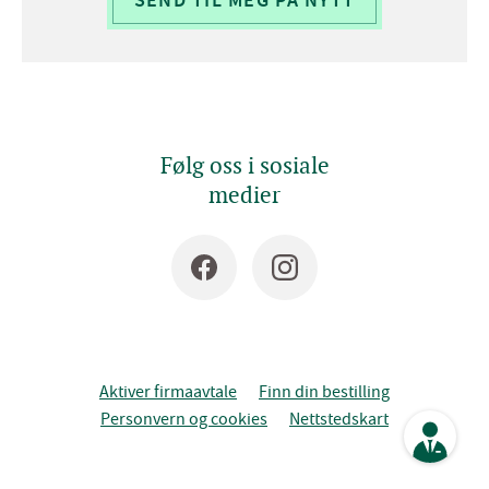
SEND TIL MEG PÅ NYTT
Følg oss i sosiale
medier
Aktiver firmaavtale
Finn din bestilling
Personvern og cookies
Nettstedskart