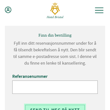
Hopp
til
innhold
Finn din bestilling
Fyll inn ditt reservasjonsnummer under for å
få tilsendt bekreftelsen å nytt. Den blir sendt
til samme e-postadresse som sist. I denne vil
du finne en lenke til kansellering.
Referansenummer