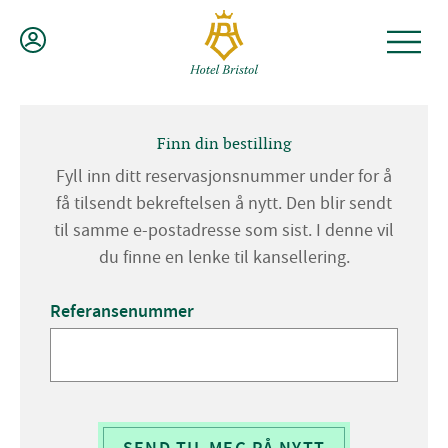
Hopp
til
innhold
Finn din bestilling
Fyll inn ditt reservasjonsnummer under for å
få tilsendt bekreftelsen å nytt. Den blir sendt
til samme e-postadresse som sist. I denne vil
du finne en lenke til kansellering.
Referansenummer