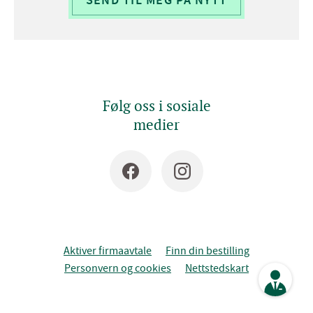
SEND TIL MEG PÅ NYTT
Følg oss i sosiale
medier
Aktiver firmaavtale
Finn din bestilling
Personvern og cookies
Nettstedskart