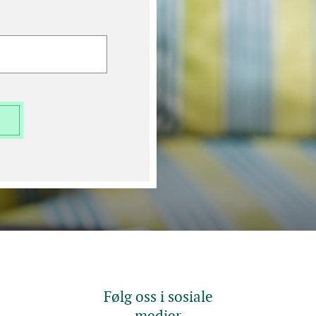
Følg oss i sosiale
medier